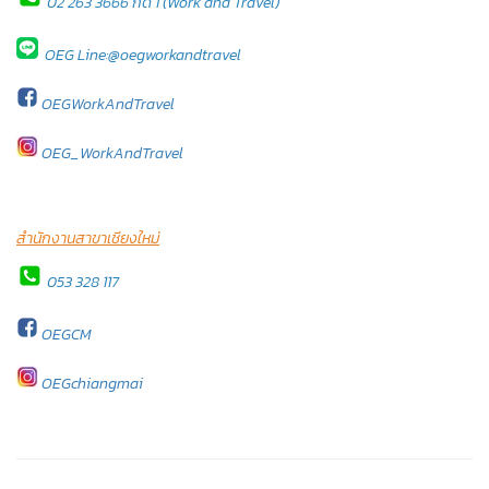
02 263 3666 กด 1 (Work and Travel)
OEG Line:@oegworkandtravel
OEGWorkAndTravel
OEG_WorkAndTravel
สำนักงานสาขาเชียงใหม่
053 328 117
OEGCM
OEGchiangmai