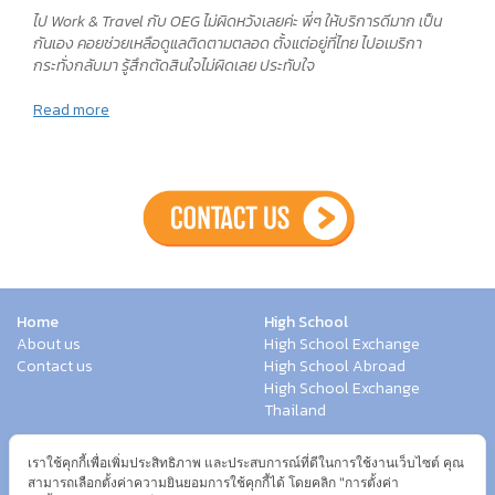
ไป Work & Travel กับ OEG ไม่ผิดหวังเลยค่ะ พี่ๆ ให้บริการดีมาก เป็น
กันเอง คอยช่วยเหลือดูแลติดตามตลอด ตั้งแต่อยู่ที่ไทย ไปอเมริกา
กระทั่งกลับมา รู้สึกตัดสินใจไม่ผิดเลย ประทับใจ
Read more
Home
High School
About us
High School Exchange
Contact us
High School Abroad
High School Exchange
Thailand
Work Exchange
Study Abroad
เราใช้คุกกี้เพื่อเพิ่มประสิทธิภาพ และประสบการณ์ที่ดีในการใช้งานเว็บไซต์ คุณ
Work & Travel USA
Summer Group
สามารถเลือกตั้งค่าความยินยอมการใช้คุกกี้ได้ โดยคลิก "การตั้งค่า
Internship
Language Program