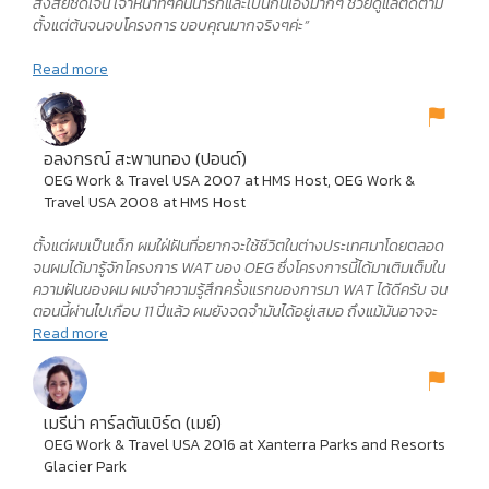
สงสัยชัดเจน เจ้าหน้าที่ๆคนน่ารักและเป็นกันเองมากๆ ช่วยดูแลติดตาม
ตั้งแต่ต้นจนจบโครงการ ขอบคุณมากจริงๆค่ะ”
Read more
อลงกรณ์ สะพานทอง (ปอนด์)
OEG Work & Travel USA 2007 at HMS Host, OEG Work &
Travel USA 2008 at HMS Host
ตั้งแต่ผมเป็นเด็ก ผมใฝ่ฝันที่อยากจะใช้ชีวิตในต่างประเทศมาโดยตลอด
จนผมได้มารู้จักโครงการ WAT ของ OEG ซึ่งโครงการนี้ได้มาเติมเต็มใน
ความฝันของผม ผมจำความรู้สึกครั้งแรกของการมา WAT ได้ดีครับ จน
ตอนนี้ผ่านไปเกือบ 11 ปีแล้ว ผมยังจดจำมันได้อยู่เสมอ ถึงแม้มันอาจจะ
เป็นช่วงเวลาสั้นๆ แต่มันคือช่วงเวลาที่ผมได้มีความสุขกับเพื่อนๆ ได้เปิด
Read more
โลก เปิดมุมมองใหม่ๆ สำหรับผมโครงการ WAT มันคืออะไรที่วิเศษมาก
ครับ
เมรีน่า คาร์ลตันเบิร์ด (เมย์)
OEG Work & Travel USA 2016 at Xanterra Parks and Resorts
Glacier Park