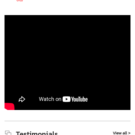
Testimonials
View all >