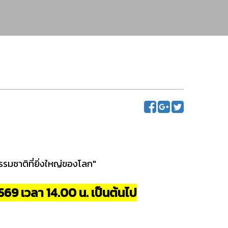
ธรรมชาติที่ยิ่งใหญ่ของโลก"
 2569 เวลา 14.00 น. เป็นต้นไป