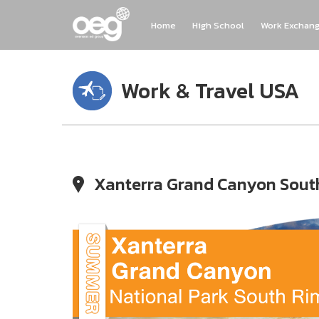
Home
High School
Work Exchan
Work & Travel USA
Xanterra Grand Canyon Sout