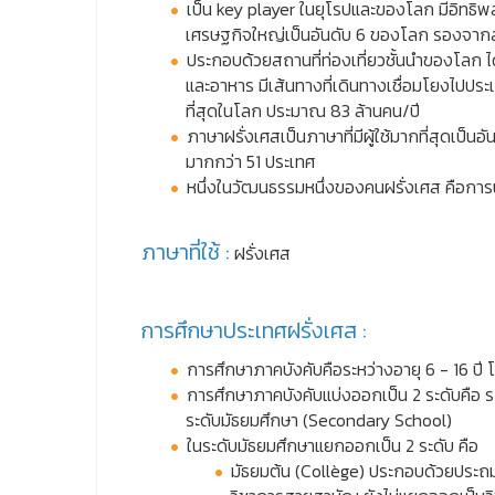
เป็น key player ในยุโรปและของโลก มีอิทธิ
เศรษฐกิจใหญ่เป็นอันดับ 6 ของโลก รองจากสห
ประกอบด้วยสถานที่ท่องเที่ยวชั้นนำของโลก ได
และอาหาร มีเส้นทางที่เดินทางเชื่อมโยงไปประเท
ที่สุดในโลก ประมาณ 83 ล้านคน/ปี
ภาษาฝรั่งเศสเป็นภาษาที่มีผู้ใช้มากที่สุดเ
มากกว่า 51 ประเทศ
หนึ่งในวัฒนธรรมหนึ่งของคนฝรั่งเศส คือก
ภาษาที่ใช้ :
ฝรั่งเศส
การศึกษาประเทศฝรั่งเศส :
การศึกษาภาคบังคับคือระหว่างอายุ 6 - 16 ปี 
การศึกษาภาคบังคับแบ่งออกเป็น 2 ระดับคือ ระ
ระดับมัธยมศึกษา (Secondary School)
ในระดับมัธยมศึกษาแยกออกเป็น 2 ระดับ คือ
มัธยมต้น (Collège) ประกอบด้วยประถมศ