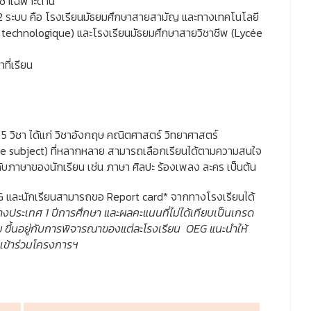
ิชาเฉพาะด้าน
 ระบบ คือ โรงเรียนมัธยมศึกษาสายสามัญ และทางเทคโนโลยี
technologique) และโรงเรียนมัธยมศึกษาสายวิชาชีพ (Lycée
ที่เรียน
 5 วิชา ได้แก่ วิชาอังกฤษ คณิตศาสตร์ วิทยาศาสตร์
ive subject) ที่หลากหลาย สามารถเลือกเรียนได้ตามความสนใจ
ภาษาของนักเรียน เช่น ภาษา ศิลปะ ร้องเพลง ละคร เป็นต้น
EG และนักเรียนสามารถขอ Report card* จากทางโรงเรียนได้
งประเทศ 1 ปีการศึกษา และผลคะแนนที่ไม่ได้เทียบเป็นเกรด
ขึ้นอยู่กับการพิจารณาของแต่ละโรงเรียน OEG แนะนำให้
จเข้าร่วมโครงการฯ