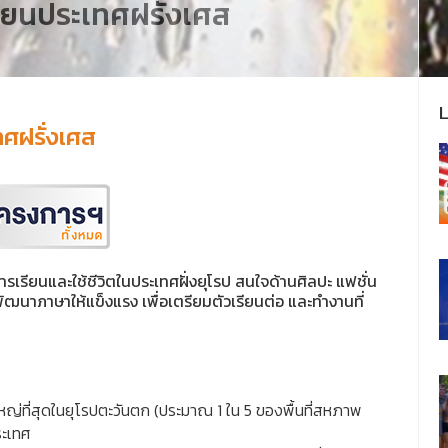
่ยนประเทศฝรั่งเศส
ศฝรั่งเศส
รเรียนและใช้ชีวิตในประเทศฝั่งยุโรป สนใจด้านศิลปะ แฟชั่น
นาภาษาให้แข็งแรง เพื่อเตรียมตัวเรียนต่อ และทำงานที่
ใหญ่ที่สุดในยุโรปตะวันตก (ประมาณ 1 ใน 5 ของพื้นที่สหภาพ
ระเทศ