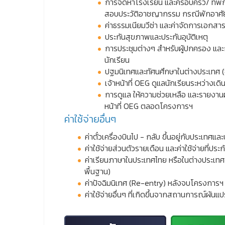
การจัดหาโรงเรียน และครอบครัว/ ที่พั
สอบประวัติอาชญากรรม กรณีพักอาศัย
ค่าธรรมเนียมวีซ่า และค่าจัดการเอกส
ประกันสุขภาพและประกันอุบัติเหตุ
การประชุมต่างๆ สำหรับผู้ปกครอง แล
นักเรียน
ปฐมนิเทศและทัศนศึกษาในต่างประเทศ (ขึ
เจ้าหน้าที่ OEG ดูแลนักเรียนระหว่างเด
การดูแล ให้ความช่วยเหลือ และรายงาน
หน้าที่ OEG ตลอดโครงการฯ
ค่าใช้จ่ายอื่นๆ
ค่าตั๋วเครื่องบินไป - กลับ ขึ้นอยู่กับประเท
ค่าใช้จ่ายส่วนตัวรายเดือน และค่าใช้จ่ายที่ประก
ค่าเรียนภาษาในประเทศไทย หรือในต่างประเท
พื้นฐาน)
ค่าปัจฉิมนิเทศ (Re-entry) หลังจบโครงการฯ
ค่าใช้จ่ายอื่นๆ ที่เกิดขึ้นจากสถานการณ์ผันแป