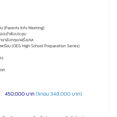
ยน (Parents Info Meeting)
้องเข้าฟังประชุม
าษาอังกฤษ/ฝรั่งเศส
ามพร้อม (OEG High School Preparation Series)
าง
ิเทศ
 :
450,000 บาท
(1เทอม 348,000 บาท)