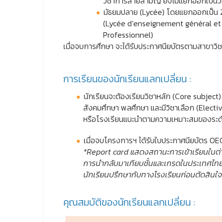
วิชาการสายสามัญ ยังไม่แยกออกเป็นว
มัธยมปลาย (Lycée) โดยแยกออกเป็น 2
(Lycée d’enseignement général et 
Professionnel)
เมื่อจบการศึกษา จะได้รับประกาศนียบัตรตามสาขาวิชา
การเรียนของนักเรียนแลกเปลี่ยน :
นักเรียนจะต้องเรียนวิชาหลัก (Core subject)
สังคมศึกษา พลศึกษา และมีวิชาเลือก (Elect
หรือโรงเรียนแนะนำตามความเหมาะสมของระดับ
เมื่อจบโครงการฯ ได้รับใบประกาศนียบัตร O
*Report card แสดงสถานะการเข้าเรียนในต่า
การนำกลับมาเทียบชั้นและเกรดในประเทศไทย 
นักเรียนปรึกษากับทางโรงเรียนก่อนตัดสินใ
คุณสมบัติของนักเรียนแลกเปลี่ยน :