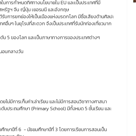
พลในการกำหนดทิศทางนโยบายใน EU และเป็นประเทศที่มี
รัฐฯ จีน ญี่ปุ่น เยอรมนี และอังกฤษ
้รับการยกย่องให้เป็นเมืองแห่งมรดกโลก มีชื่อเสียงด้านศิลปะ
ศอื่นๆ ในยุโรปที่สะดวก จึงเป็นประเทศที่รับนักท่องเที่ยวมาก
ป็นอันดับ 5 ของโลก และเป็นภาษาทางการของประเทศต่างๆ
ารนอนกลางวัน
โดยไม่มีการเก็บค่าเล่าเรียน และไม่มีการสอนวิชาทางศาสนา
ดับประถมศึกษา (Primary School) มีทั้งหมด 5 ชั้นเรียน และ
ึกษาปีที่ 6 - มัธยมศึกษาปีที่ 3 โดยการเรียนการสอนเป็น