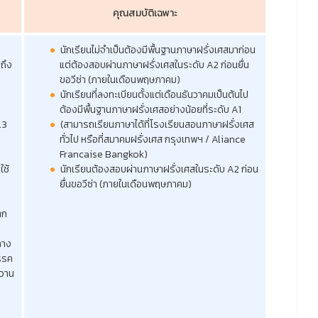
คุณสมบัติเฉพาะ
2
นักเรียนไม่จำเป็นต้องมีพื้นฐานภาษาฝรั่งเศสมาก่อน
ถึง
แต่ต้องสอบผ่านภาษาฝรั่งเศสในระดับ A2 ก่อนยื่น
ขอวีซ่า (ภายในเดือนพฤษภาคม)
นักเรียนที่ลงทะเบียนตั้งแต่เดือนธันวาคมเป็นต้นไป
ต้องมีพื้นฐานภาษาฝรั่งเศสอย่างน้อยที่ระดับ A1
.3
(สามารถเรียนภาษาได้ที่โรงเรียนสอนภาษาฝรั่งเศส
ทั่วไป หรือที่สมาคมฝรั่งเศส กรุงเทพฯ / Aliance
Francaise Bangkok)
ใช้
นักเรียนต้องสอบผ่านภาษาฝรั่งเศสในระดับ A2 ก่อน
ยื่นขอวีซ่า (ภายในเดือนพฤษภาคม)
ด
ตก
ทาง
สรรค
หวาน